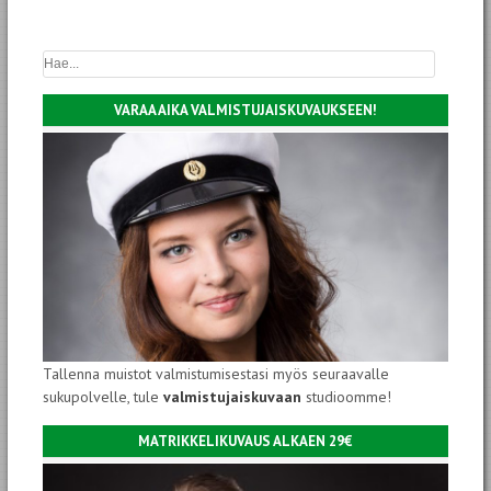
VARAA AIKA VALMISTUJAISKUVAUKSEEN!
Tallenna muistot valmistumisestasi myös seuraavalle
sukupolvelle, tule
valmistujaiskuvaan
studioomme!
MATRIKKELIKUVAUS ALKAEN 29€