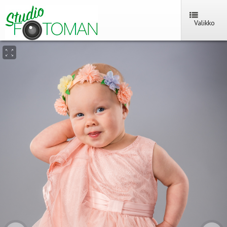
Valikko