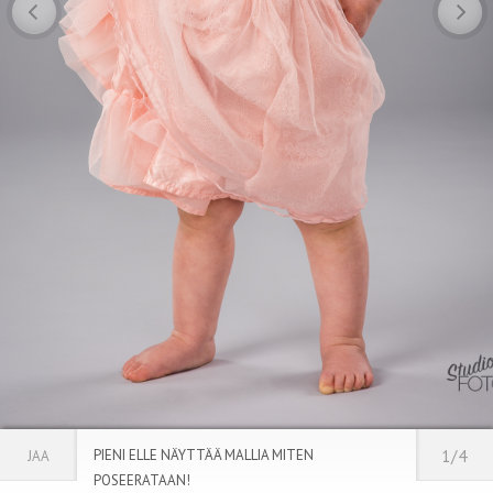
PIENI ELLE NÄYTTÄÄ MALLIA MITEN
1/4
JAA
POSEERATAAN!