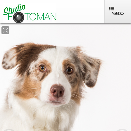
Valikko