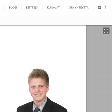
BLOGI
ESITTELY
KUVAAJAT
OTA YHTEYTTÄ!