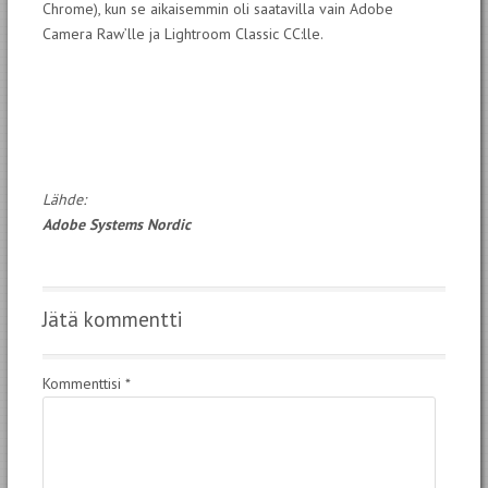
Chrome), kun se aikaisemmin oli saatavilla vain Adobe
Camera Raw’lle ja Lightroom Classic CC:lle.
Lähde:
Adobe Systems Nordic
Jätä kommentti
Kommenttisi
*