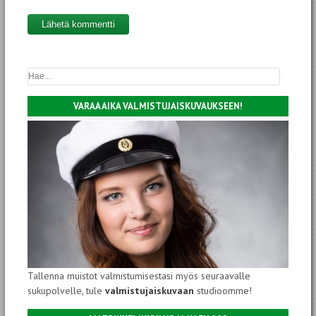
VARAA AIKA VALMISTUJAISKUVAUKSEEN!
Tallenna muistot valmistumisestasi myös seuraavalle
sukupolvelle, tule
valmistujaiskuvaan
studioomme!