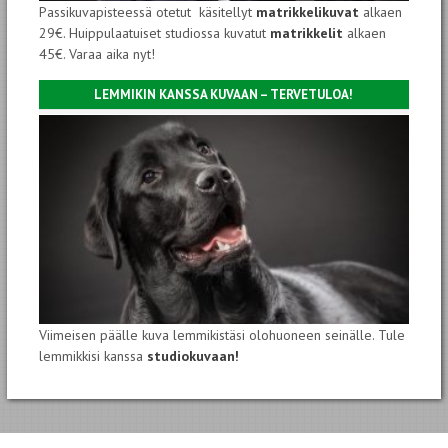
Passikuvapisteessä otetut käsitellyt
matrikkelikuvat
alkaen
29€. Huippulaatuiset studiossa kuvatut
matrikkelit
alkaen
45€. Varaa aika nyt!
LEMMIKIN KANSSA KUVAAN – TERVETULOA!
Viimeisen päälle kuva lemmikistäsi olohuoneen seinälle. Tule
lemmikkisi kanssa
studiokuvaan!