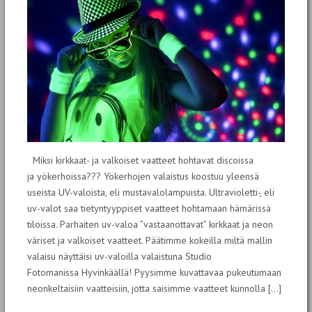
Miksi kirkkaat- ja valkoiset vaatteet hohtavat discoissa
ja yökerhoissa??? Yökerhojen valaistus koostuu yleensä
useista UV-valoista, eli mustavalolampuista. Ultravioletti-, eli
uv-valot saa tietyntyyppiset vaatteet hohtamaan hämärissä
tiloissa. Parhaiten uv-valoa ”vastaanottavat” kirkkaat ja neon
väriset ja valkoiset vaatteet. Päätimme kokeilla miltä mallin
valaisu näyttäisi uv-valoilla valaistuna Studio
Fotomanissa Hyvinkäällä! Pyysimme kuvattavaa pukeutumaan
neonkeltaisiin vaatteisiin, jotta saisimme vaatteet kunnolla […]