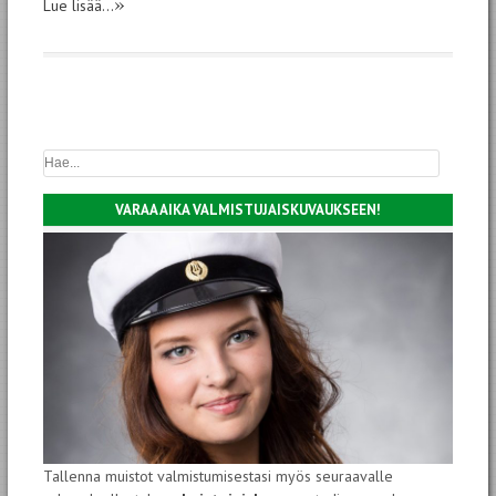
»
Lue lisää...
VARAA AIKA VALMISTUJAISKUVAUKSEEN!
Tallenna muistot valmistumisestasi myös seuraavalle