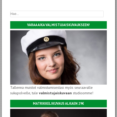
VARAA AIKA VALMISTUJAISKUVAUKSEEN!
Tallenna muistot valmistumisestasi myös seuraavalle
sukupolvelle, tule
valmistujaiskuvaan
studioomme!
MATRIKKELIKUVAUS ALKAEN 29€