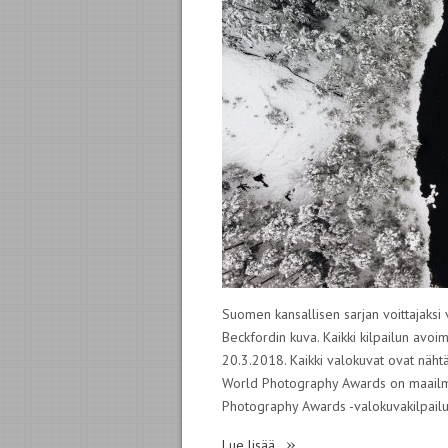
Suomen kansallisen sarjan voittajaksi
Beckfordin kuva. Kaikki kilpailun avoime
20.3.2018. Kaikki valokuvat ovat näht
World Photography Awards on maailm
Photography Awards -valokuvakilpailu 
»
Lue lisää...