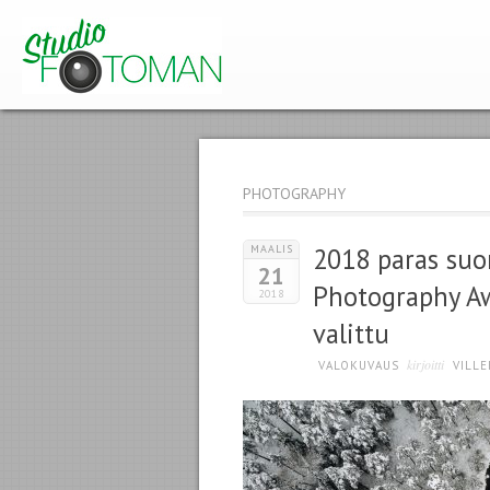
PHOTOGRAPHY
MAALIS
2018 paras suo
21
Photography Aw
2018
valittu
kirjoitti
VALOKUVAUS
VILLE