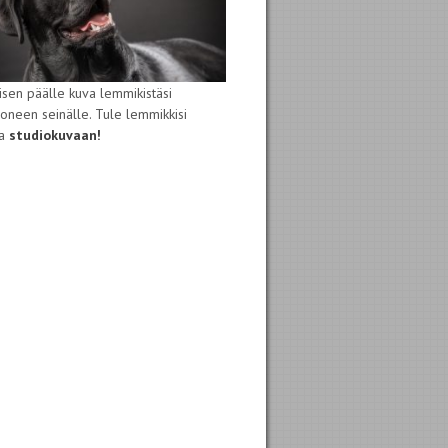
isen päälle kuva lemmikistäsi
oneen seinälle. Tule lemmikkisi
sa
studiokuvaan!