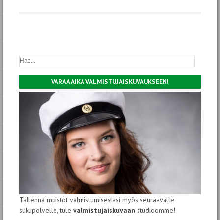
VARAA AIKA VALMISTUJAISKUVAUKSEEN!
Tallenna muistot valmistumisestasi myös seuraavalle
sukupolvelle, tule
valmistujaiskuvaan
studioomme!