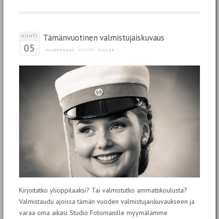
Tämänvuotinen valmistujaiskuvaus
HUHTI
05
kirjoitti
VALOKUVAUS
VILLEF
Kirjoitatko ylioppilaaksi? Tai valmistutko ammattikoulusta?
Valmistaudu ajoissa tämän vuoden valmistujaiskuvaukseen ja
varaa oma aikasi Studio Fotomanille myymälämme