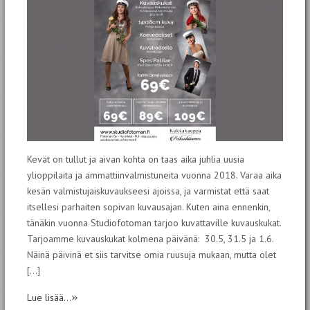
Kevät on tullut ja aivan kohta on taas aika juhlia uusia
ylioppilaita ja ammattiinvalmistuneita vuonna 2018. Varaa aika
kesän valmistujaiskuvaukseesi ajoissa, ja varmistat että saat
itsellesi parhaiten sopivan kuvausajan. Kuten aina ennenkin,
tänäkin vuonna Studiofotoman tarjoo kuvattaville kuvauskukat.
Tarjoamme kuvauskukat kolmena päivänä: 30.5, 31.5 ja 1.6.
Näinä päivinä et siis tarvitse omia ruusuja mukaan, mutta olet
[…]
»
Lue lisää...