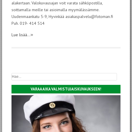
alakertaan. Valokuvausajan voit varata sähköpostilla,
soittamalla meille tai asioimalla myymälässämme.
Uudenmaankatu 5-9, Hyvinkää asiakaspalvelu@fotoman.fi
Puh. 019- 414 514
»
Lue lisää...
VARAA AIKA VALMISTUJAISKUVAUKSEEN!