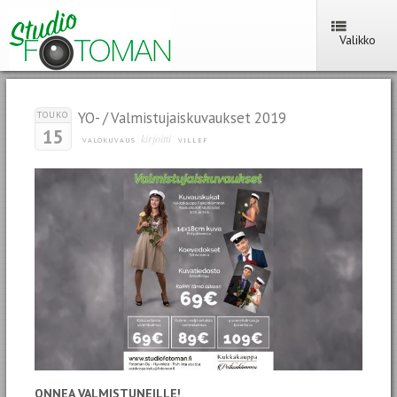
Valikko
YO- / Valmistujaiskuvaukset 2019
TOUKO
15
kirjoitti
VALOKUVAUS
VILLEF
ONNEA VALMISTUNEILLE!