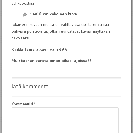
sähköpostiisi.
14×18 cm kokoinen kuva
Jokaiseen kuvaan meillä on valittavissa useita erivärisiä
pahvisia pohjukkeita, jotka reunustavat kuvasi näyttävän
näköiseksi.
Kaikki tämä alkaen vain 69 € !
Muistathan varata oman aikasi ajoissa?!
Jätä kommentti
Kommenttisi
*