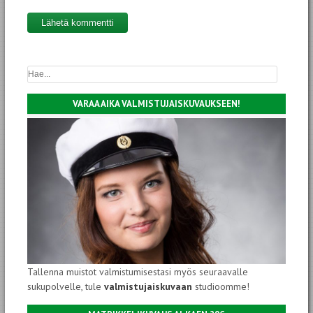
VARAA AIKA VALMISTUJAISKUVAUKSEEN!
Tallenna muistot valmistumisestasi myös seuraavalle
sukupolvelle, tule
valmistujaiskuvaan
studioomme!