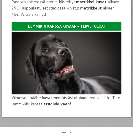
Passikuvapisteessä otetut käsitellyt
matrikkelikuvat
alkaen
29€. Huippulaatuiset studiossa kuvatut
matrikkelit
alkaen
45€. Varaa aika nyt!
LEMMIKIN KANSSA KUVAAN – TERVETULOA!
Viimeisen päälle kuva lemmikistäsi olohuoneen seinälle. Tule
lemmikkisi kanssa
studiokuvaan!