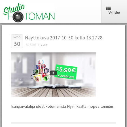
Valikko
Näyttökuva 2017-10-30 kello 13.27.28
LOKA
30
kirjoitti
VILLEF
Isänpäivälahja ideat Fotomanista Hyvinkäältä -nopea toimitus.