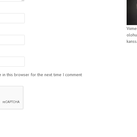
Viime
olohu
kans
 in this browser for the next time I comment