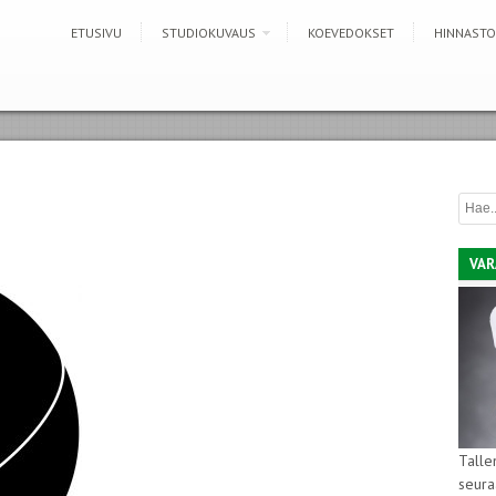
ETUSIVU
STUDIOKUVAUS
KOEVEDOKSET
HINNASTO
VAR
Talle
seura