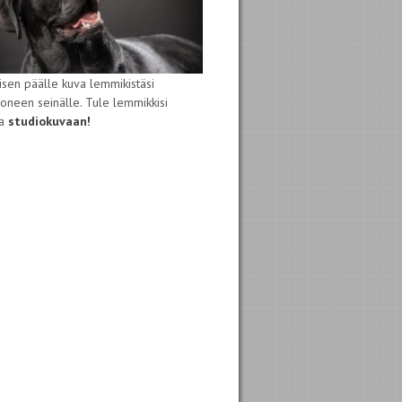
isen päälle kuva lemmikistäsi
oneen seinälle. Tule lemmikkisi
sa
studiokuvaan!