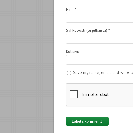
Nimi
*
Sähköposti (ei julkaista)
*
Kotisivu
Save my name, email, and website