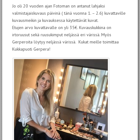
Jo oli 20 vuoden ajan Fotoman on antanut lahjaksi
valmistajaiskuvaus päivinä ( tänä vuonna 1. – 2.6) kuvattaville
kuvausmeikin ja kuvauksessa käytettävät kuvat.
Etujen arvo kuvattavalle on yli 35€. Kuvauskukkina on
irtoruusut sekä ruusukimput neljässä eri värissä. Myös
Gerperoita löytyy neljässä värissä. Kukat meille toimittaa
Kukkapuoti Gerpera!