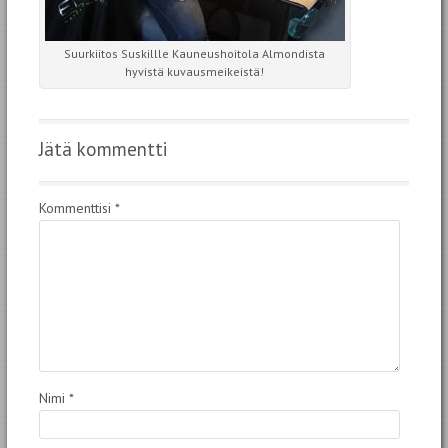
Suurkiitos Suskillle Kauneushoitola Almondista
hyvistä kuvausmeikeistä!
Jätä kommentti
Kommenttisi
*
Nimi
*