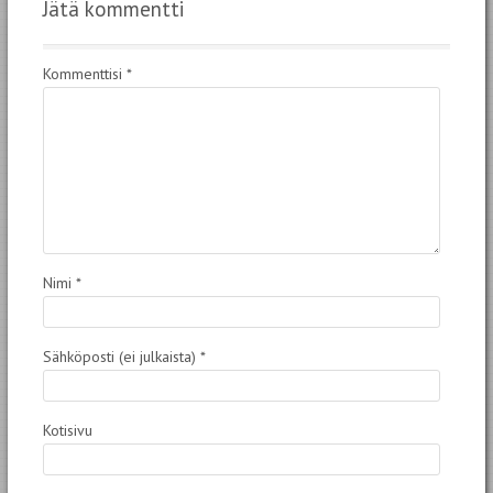
Jätä kommentti
Kommenttisi
*
Nimi
*
Sähköposti (ei julkaista)
*
Kotisivu