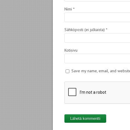
Nimi
*
Sähköposti (ei julkaista)
*
Kotisivu
Save my name, email, and website