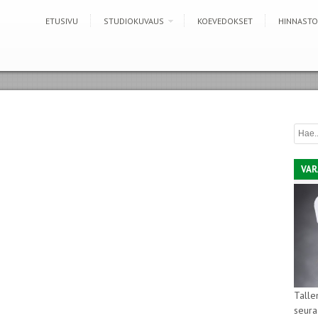
ETUSIVU
STUDIOKUVAUS
KOEVEDOKSET
HINNASTO
VAR
Talle
seura