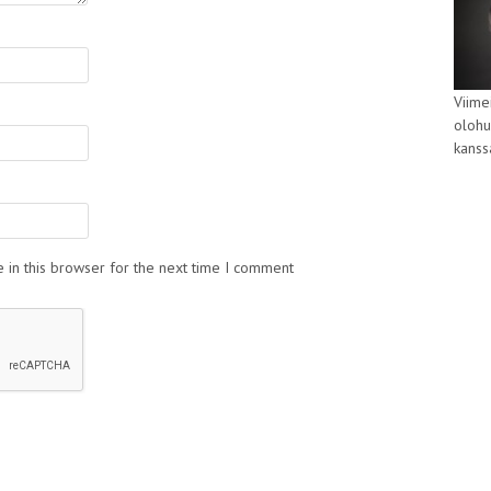
Viime
olohu
kans
 in this browser for the next time I comment