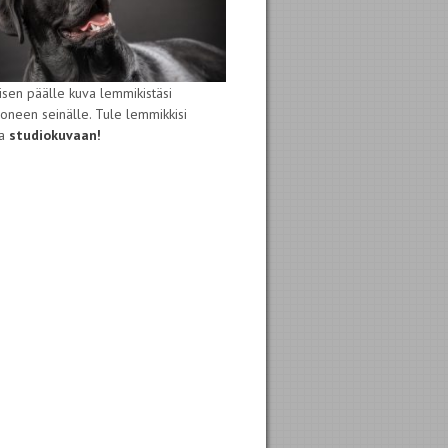
isen päälle kuva lemmikistäsi
oneen seinälle. Tule lemmikkisi
sa
studiokuvaan!