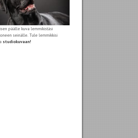
isen päälle kuva lemmikistäsi
oneen seinälle. Tule lemmikkisi
sa
studiokuvaan!