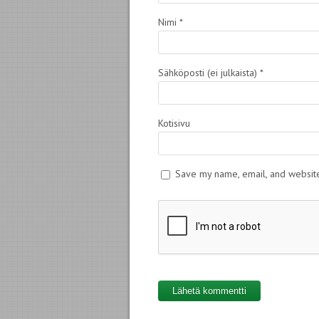
Nimi
*
Sähköposti (ei julkaista)
*
Kotisivu
Save my name, email, and website