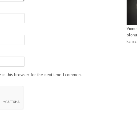
Viime
olohu
kans
 in this browser for the next time I comment