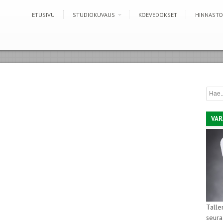
ETUSIVU
STUDIOKUVAUS
KOEVEDOKSET
HINNASTO
VAR
Talle
seura