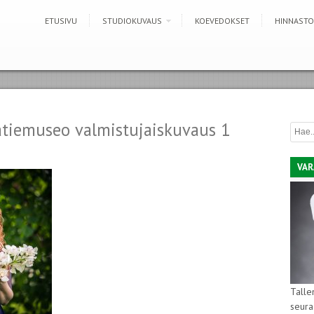
ETUSIVU
STUDIOKUVAUS
KOEVEDOKSET
HINNASTO
tatiemuseo valmistujaiskuvaus 1
VAR
Talle
seura