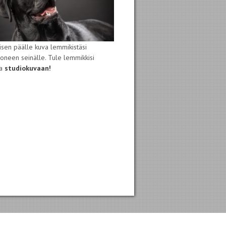
isen päälle kuva lemmikistäsi
oneen seinälle. Tule lemmikkisi
sa
studiokuvaan!