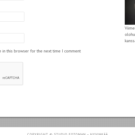
Viime
olohu
kans
 in this browser for the next time I comment
COPYRIGHT © STUDIO FOTOMAN – HYVINKÄÄ