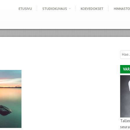
ETUSIVU
STUDIOKUVAUS
KOEVEDOKSET
HINNASTO
VAR
Talle
seura