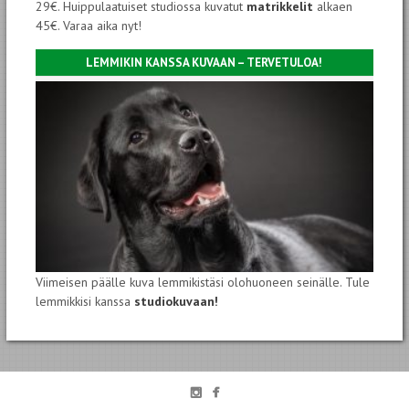
29€. Huippulaatuiset studiossa kuvatut
matrikkelit
alkaen
45€. Varaa aika nyt!
LEMMIKIN KANSSA KUVAAN – TERVETULOA!
Viimeisen päälle kuva lemmikistäsi olohuoneen seinälle. Tule
lemmikkisi kanssa
studiokuvaan!